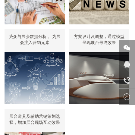
受众与展会数据分析， 为展
方案设计及调整，通过模型
会注入营销元素
呈现展台最终效果
微信
在线
18688
展台道具及辅助营销策划选
择，增加展台现场互动效果