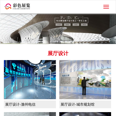
切
换
导
航
展厅设计
展厅设计-滁州电信
展厅设计-城市规划馆