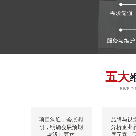
五大
FIVE D
项目沟通，会展调
品牌与视
研，明确会展预期
分析企业
与设计要求
展元素，