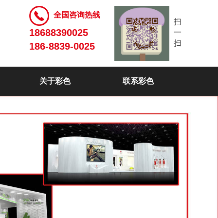
全国咨询热线
扫
18688390025
一
扫
186-8839-0025
关于彩色
联系彩色