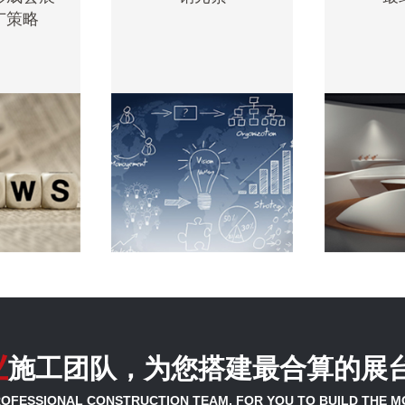
广策略
业
施工团队，为您搭建最合算的展
OFESSIONAL CONSTRUCTION TEAM, FOR YOU TO BUILD THE M