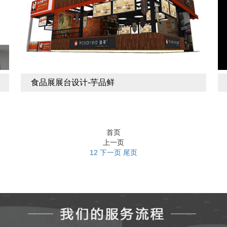
食品展展台设计-芋品鲜
首页
上一页
1
2
下一页
尾页