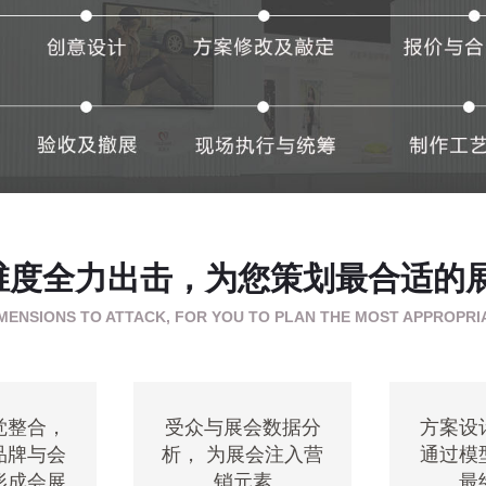
维度全力出击，为您策划最合适的
IMENSIONS TO ATTACK, FOR YOU TO PLAN THE MOST APPROPRI
觉整合，
受众与展会数据分
方案设
品牌与会
析， 为展会注入营
通过模
形成会展
销元素
最