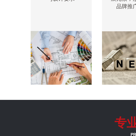
品牌推
专
PR