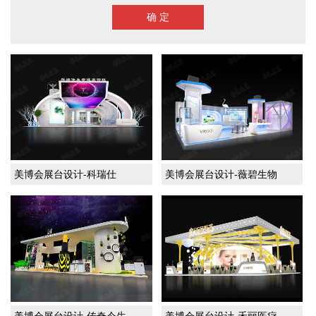
美博会展台设计-科瑞仕
美博会展台设计-薇碧生物
美博会展台设计-传奇今生
美博会展台设计-禾丽医疗