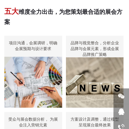
五大
维度全力出击，为您策划最合适的展会方
案
项目沟通，会展调研，明确
品牌与视觉整合，分析企业
会展预期与设计要求
品牌与会展元素，形成会展
品牌推广策略
微信
受众与展会数据分析， 为展
方案设计及调整，通过模型
会注入营销元素
呈现展台最终效果
在线