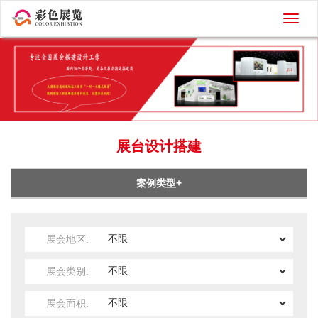
切
换
导
航
展台设计搭建
案例类型+
展会地区:
展会类别:
展会面积: