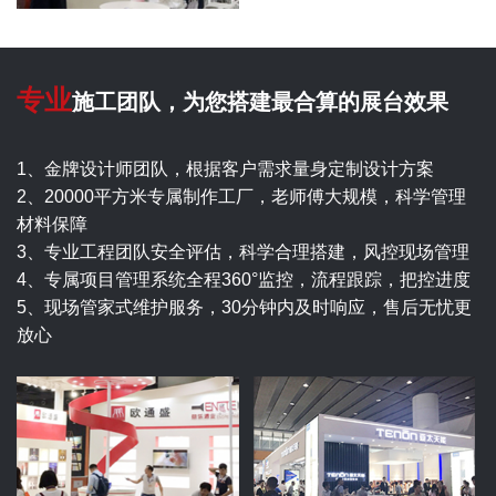
专业
施工团队，为您搭建最合算的展台效果
1、金牌设计师团队，根据客户需求量身定制设计方案
2、20000平方米专属制作工厂，老师傅大规模，科学管理
材料保障
3、专业工程团队安全评估，科学合理搭建，风控现场管理
4、专属项目管理系统全程360°监控，流程跟踪，把控进度
5、现场管家式维护服务，30分钟内及时响应，售后无忧更
放心