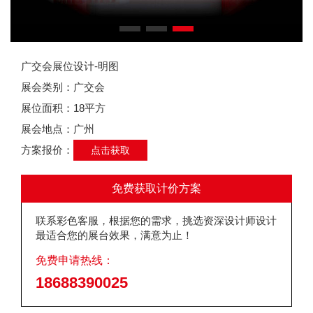
广交会展位设计-明图
展会类别：广交会
展位面积：18平方
展会地点：广州
方案报价：
点击获取
免费获取计价方案
联系彩色客服，根据您的需求，挑选资深设计师设计
最适合您的展台效果，满意为止！
免费申请热线：
18688390025