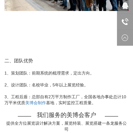
微信
在线
18688
二、团队优势
1、策划团队：前期系统的梳理需求，定出方向。
2、设计团队：名校毕业，5年以上展览经验。
3、工程后盾：总部自有2万平方制作工厂，全国各地办事处总计10
万平米优质
美博会制作
基地，实时监控工程质量。
我们服务的美博会客户
提供全方位展览设计解决方案，展览特装、展览搭建一条龙服务公
司