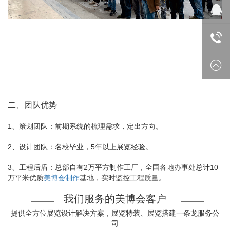
微信
在线
18688
二、团队优势
1、策划团队：前期系统的梳理需求，定出方向。
2、设计团队：名校毕业，5年以上展览经验。
3、工程后盾：总部自有2万平方制作工厂，全国各地办事处总计10
万平米优质
美博会制作
基地，实时监控工程质量。
我们服务的美博会客户
提供全方位展览设计解决方案，展览特装、展览搭建一条龙服务公
司