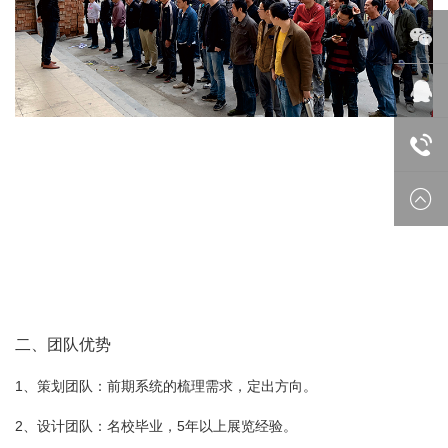
微信
在线
18688
二、团队优势
1、策划团队：前期系统的梳理需求，定出方向。
2、设计团队：名校毕业，5年以上展览经验。