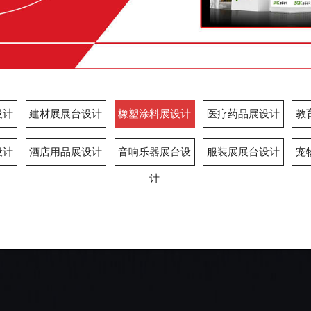
设计
建材展展台设计
橡塑涂料展设计
医疗药品展设计
教
设计
酒店用品展设计
音响乐器展台设
服装展展台设计
宠
计