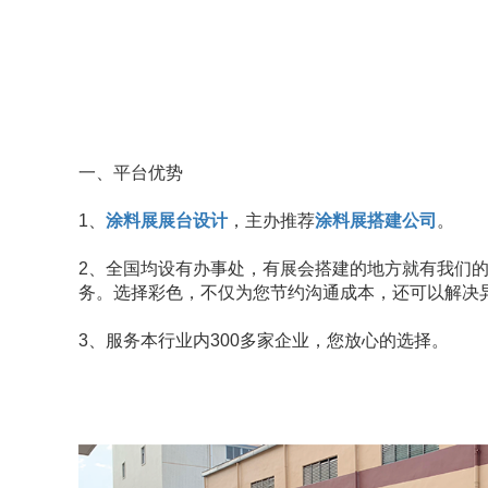
一、平台优势
1、
涂料展展台设计
，主办推荐
涂料展搭建公司
。
2、全国均设有办事处，有展会搭建的地方就有我们
务。选择彩色，不仅为您节约沟通成本，还可以解决
3、服务本行业内300多家企业，您放心的选择。