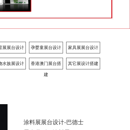
育展展台设计
孕婴童展台设计
家具展展台设计
物水族展设计
香港澳门展台搭
其它展设计搭建
建
涂料展展台设计-巴德士