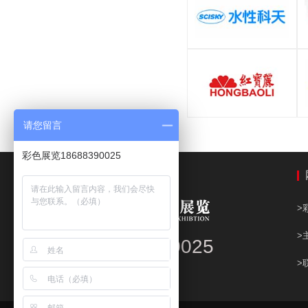
请您留言
彩色展览18688390025
>
>
18688390025
>