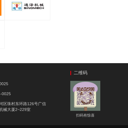
二维码
0025
9-0025
河区珠村东环路126号广信
机械大厦2~229室
扫码有惊喜